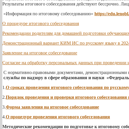
Результаты итогового собеседования действуют бессрочно. Лиц
«Информация по итоговому собеседованию»
https://edu.lenob
О процедуре итогового собеседования
Рекомендации родителям для домашней подготовки обучающи
Демонстрационный вариант КИМ ИС по русскому языку в 202
Заявление на итоговое собеседование
Согласие на обработку персональных данных при проведении и
С нормативно-правовыми документами, демонстрационными ве
службы по надзору в сфере образования и науки «Федераль
1.
О сроках проведения итогового собеседования по русском
2.
Порядок проведения и проверки итогового собеседования 
3.
Форма заявления на итоговое собеседование
4.
О процедуре проведения итогового собеседования
Методические рекомендации по подготовке к итоговому соб