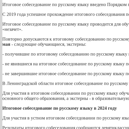
Итоговое собеседование по русскому языку введено Порядком 
С 2019 года успешное прохождение итогового собеседования п
Итоговое собеседование по русскому языку проводится для об
«незачет».
Повторно допускаются к итоговому собеседованию по русском
мая
- следующие обучающиеся, экстерны:
- получившие по итоговому собеседованию по русскому языку н
- не явившиеся на итоговое собеседование по русскому языку
- не завершившие итоговое собеседование по русскому языку 
В Ленинградской области итоговое собеседование по русскому 
Для участия в итоговом собеседовании по русскому языку обу
основного общего образования, а экстерны - в образовательну
Итоговое собеседование по русскому языку в 2024 году
Для участия в устном итоговом собеседовании по русскому язы
Результаты итогового собеседования сообщаются девятиклассни