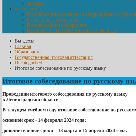
Закупки
Безопасность
Противодействие идеологии терроризма и экстрем
Безопасность школьников
Противодействие коррупции
ИНФОРМАЦИОННАЯ БЕЗОПАСНОСТЬ
Вы здесь:
Главная
Образование
Государственная итоговая аттестация
Uncategorised
Итоговое собеседование по русскому языку
Итоговое собеседование по русскому яз
Проведении итогового собеседования по русскому языку
в Ленинградской области
В текущем учебном году итоговое собеседование по русском
основной срок - 14 февраля 2024 года;
дополнительные сроки – 13 марта и 15 апреля 2024 года.