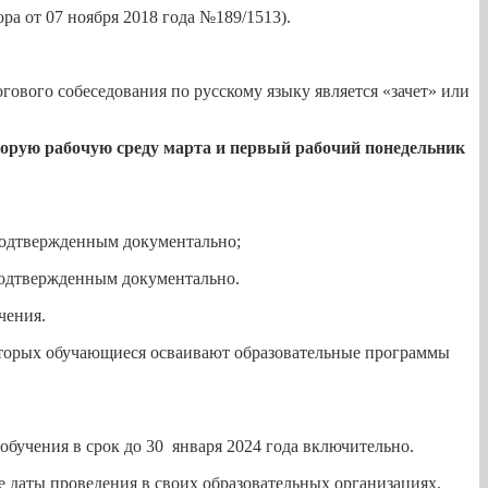
а от 07 ноября 2018 года №189/1513).
огового собеседования по русскому языку является «зачет» или
торую рабочую среду марта и первый рабочий понедельник
 подтвержденным документально;
 подтвержденным документально.
чения.
которых обучающиеся осваивают образовательные программы
обучения в срок до 30 января 2024 года включительно.
е даты проведения в своих образовательных организациях.