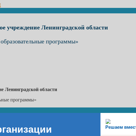
Ц
ое учреждение Ленинградской области
 образовательные программы»
ие Ленинградской области
льные программы»
рганизации
Решаем вмес