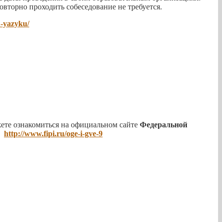
овторно проходить собеседование не требуется.
u-yazyku/
те ознакомиться на официальном сайте
Федеральной
е
http://www.fipi.ru/oge-i-gve-9