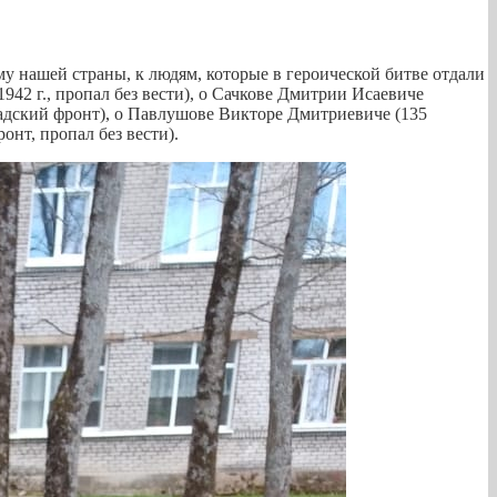
у нашей страны, к людям, которые в героической битве отдали
942 г., пропал без вести), о Сачкове Дмитрии Исаевиче
адский фронт), о Павлушове Викторе Дмитриевиче (135
нт, пропал без вести).