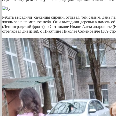
Ребята высадили саженцы сирени, отдавая, тем самым, дань па
жизнь за наше мирное небо. Они высадили деревья в память об
(Ленинградский фронт), о Сотникове Иване Александровиче (
стрелковая дивизия), о Никулине Николае Семеновиче (389 стр