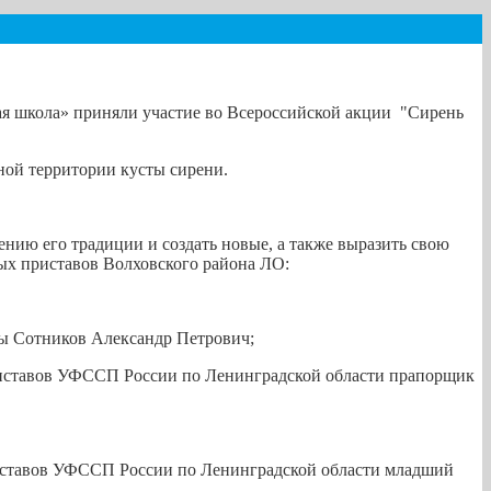
ая школа» приняли участие во Всероссийской акции "Сирень
ной территории кусты сирени.
нию его традиции и создать новые, а также выразить свою
ых приставов Волховского района ЛО:
бы Сотников Александр Петрович;
приставов УФССП России по Ленинградской области прапорщик
риставов УФССП России по Ленинградской области младший