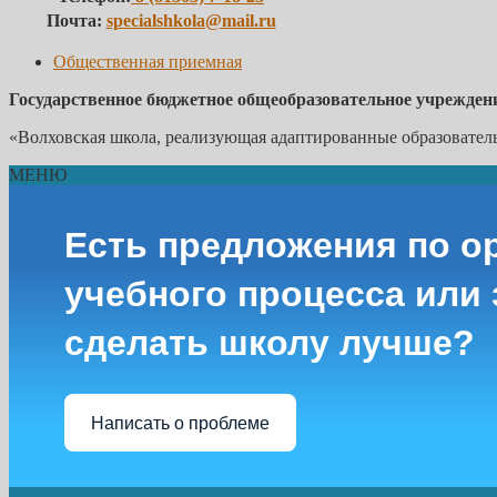
Почта:
specialshkola@mail.ru
Общественная приемная
Государственное бюджетное общеобразовательное учрежден
«Волховская школа, реализующая адаптированные образовате
МЕНЮ
Есть предложения по о
учебного процесса или з
сделать школу лучше?
Написать о проблеме