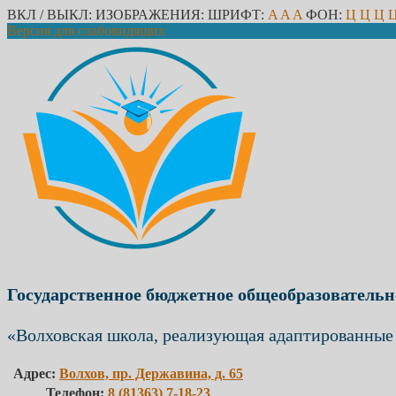
ВКЛ / ВЫКЛ:
ИЗОБРАЖЕНИЯ:
ШРИФТ:
A
A
A
ФОН:
Ц
Ц
Ц
Версия для слабовидящих
Государственное бюджетное общеобразовательн
«Волховская школа, реализующая адаптированные
Адрес:
Волхов, пр. Державина, д. 65
Телефон:
8 (81363) 7-18-23