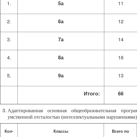
5а
11
6а
12
7а
14
8а
16
9а
13
Итого:
66
Адаптированная основная общеобразовательная прогр
умственной отсталостью (интеллектуальными нарушениями
Кол-
Классы
Всего по