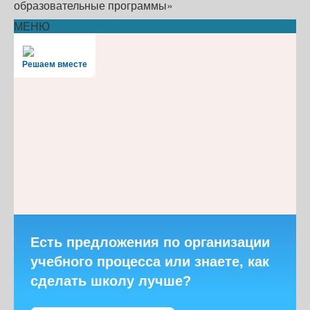
образовательные программы»
МЕНЮ
Решаем вместе
Есть предложения по организации
учебного процесса или знаете, как
сделать школу лучше?