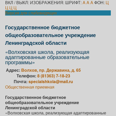
ВКЛ / ВЫКЛ:
ИЗОБРАЖЕНИЯ:
ШРИФТ:
A
A
A
ФОН:
Ц
Ц
Ц
Ц
Версия для слабовидящих
Государственное бюджетное
общеобразовательное учреждение
Ленинградской области
«Волховская школа, реализующая
адаптированные образовательные
программы»
Адрес:
Волхов, пр. Державина, д. 65
Телефон:
8 (81363) 7-18-23
Почта:
specialshkola@mail.ru
Общественная приемная
Государственное бюджетное
общеобразовательное учреждение
Ленинградской области
«Волховская школа, реализующая адаптированные