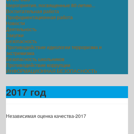
Мероприятия, посвященные 80-летию...
Воспитательная работа
Профориентационная работа
Новости
Деятельность
Закупки
Безопасность
Противодействие идеологии терроризма и
экстремизма
Безопасность школьников
Противодействие коррупции
ИНФОРМАЦИОННАЯ БЕЗОПАСНОСТЬ
2017 год
Независимая оценка качества-2017