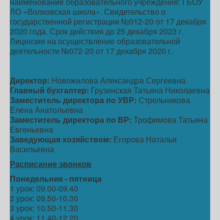
наименование образовательного учреждения: ГБОУ
ЛО «Волховская школа». Свидетельство о
государственной регистрации №012-20 от 17 декабря
2020 года. Срок действия до 25 декабря 2023 г.
Лицензия на осуществление образовательной
деятельности №072-20 от 17 декабря 2020 г.
Директор:
Новожилова Александра Сергеевна
Главный бухгалтер:
Грузинская Татьяна Николаевна
Заместитель директора по УВР:
Стрельникова
Елена Анатольевна
Заместитель директора по ВР:
Трофимова Татьяна
Евгеньевна
Заведующая хозяйством:
Егорова Наталья
Васильевна
Расписание звонков
Понедельник - пятница
1 урок: 09.00-09.40
2 урок: 09.50-10.30
3 урок: 10.50-11.30
4 урок: 11.40-12.20