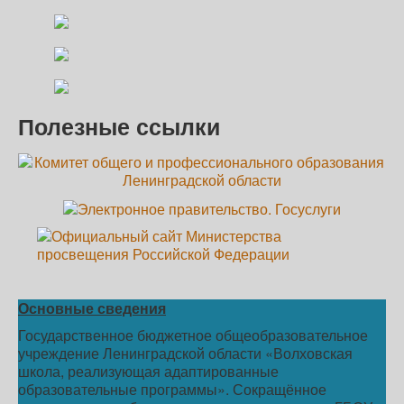
Полезные ссылки
Основные сведения
Государственное бюджетное общеобразовательное
учреждение Ленинградской области «Волховская
школа, реализующая адаптированные
образовательные программы». Сокращённое