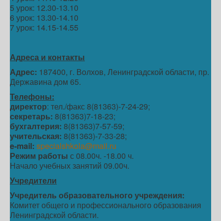
5 урок: 12.30-13.10
6 урок: 13.30-14.10
7 урок: 14.15-14.55
Адреса и контакты
Адрес:
187400, г. Волхов, Ленинградской области, пр.
Державина дом 65.
Телефоны:
директор
: тел./факс 8(81363)-7-24-29;
секретарь:
8(81363)7-18-23;
бухгалтерия:
8(81363)7-57-59;
учительская:
8(81363)-7-33-28;
e-mail:
specialshkola@mail.ru
Режим работы
с 08.00ч. -18.00 ч.
Начало учебных занятий 09.00ч.
Учредители
Учредитель образовательного учреждения:
Комитет общего и профессионального образования
Ленинградской области.